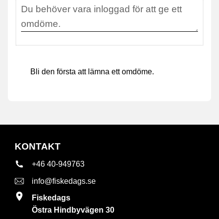
Bli den första att lämna ett omdöme.
KONTAKT
+46 40-949763
info@fiskedags.se
Fiskedags
Östra Hindbyvägen 30