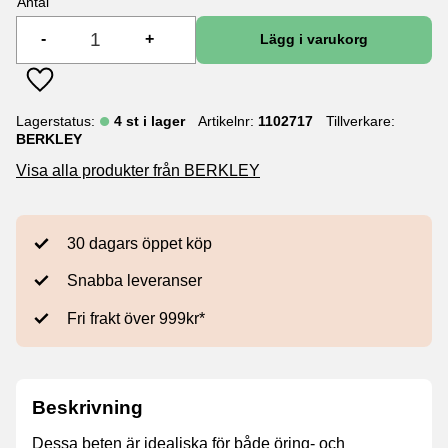
Antal
-
+
Lägg till i favoriter
Lagerstatus
4 st i lager
Artikelnr
1102717
Tillverkare
BERKLEY
Visa alla produkter från BERKLEY
30 dagars öppet köp
Snabba leveranser
Fri frakt över 999kr*
Beskrivning
Dessa beten är idealiska för både öring- och