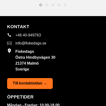
KONTAKT
+46 40-949763
info@fiskedags.se
Fiskedags
Östra Hindbyvägen 30
21374 Malmö
Sverige
Till kontaktsidan →
ÖPPETIDER
Måndag - Fredag: 10.00-18.00