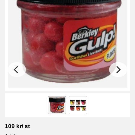
109
kr
/
st