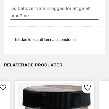
Bli den första att lämna ett omdöme.
RELATERADE PRODUKTER
Lägg till i favoriter
Lägg till i fav