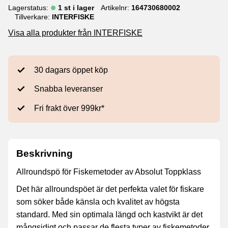
Lagerstatus
1 st i lager
Artikelnr
164730680002
Tillverkare
INTERFISKE
Visa alla produkter från INTERFISKE
30 dagars öppet köp
Snabba leveranser
Fri frakt över 999kr*
Beskrivning
Allroundspö för Fiskemetoder av Absolut Toppklass
Det här allroundspöet är det perfekta valet för fiskare
som söker både känsla och kvalitet av högsta
standard. Med sin optimala längd och kastvikt är det
mångsidigt och passar de flesta typer av fiskemetoder.