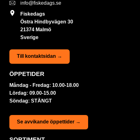
info@fiskedags.se
Fiskedags
Östra Hindbyvägen 30
21374 Malmö
Sverige
Till kontaktsidan →
ÖPPETIDER
Måndag - Fredag: 10.00-18.00
Lördag: 09.00-15.00
Söndag: STÄNGT
Se avvikande öppettider →
SORTIMENT