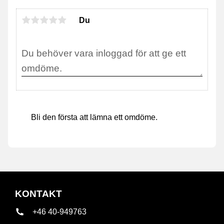
Du
Bli den första att lämna ett omdöme.
KONTAKT
+46 40-949763