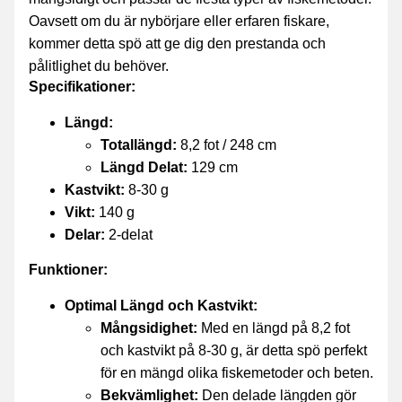
Oavsett om du är nybörjare eller erfaren fiskare,
kommer detta spö att ge dig den prestanda och
pålitlighet du behöver.
Specifikationer:
Längd:
Totallängd:
8,2 fot / 248 cm
Längd Delat:
129 cm
Kastvikt:
8-30 g
Vikt:
140 g
Delar:
2-delat
Funktioner:
Optimal Längd och Kastvikt:
Mångsidighet:
Med en längd på 8,2 fot
och kastvikt på 8-30 g, är detta spö perfekt
för en mängd olika fiskemetoder och beten.
Bekvämlighet:
Den delade längden gör