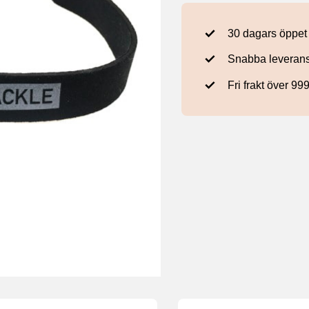
30 dagars öppet
Snabba leveran
Fri frakt över 99