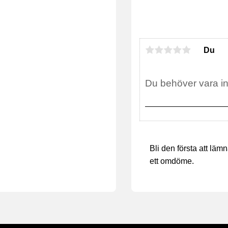
Du
Bli den första att läm
ett omdöme.