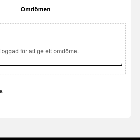
Omdömen
na