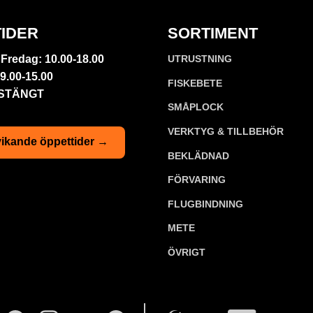
IDER
SORTIMENT
Fredag: 10.00-18.00
UTRUSTNING
9.00-15.00
FISKEBETE
 STÄNGT
SMÅPLOCK
VERKTYG & TILLBEHÖR
ikande öppettider →
BEKLÄDNAD
FÖRVARING
FLUGBINDNING
METE
ÖVRIGT