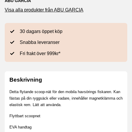
ABU GARCIA
Visa alla produkter från ABU GARCIA
30 dagars öppet köp
Snabba leveranser
Fri frakt över 999kr*
Beskrivning
Detta flytande scoop-nät för den mobila havsörings fiskaren. Kan 
fästas på din ryggsäck eller vadare, innehåller magnetklämma och 
elastisk rem. Lätt att använda.
Flyttbart scoopnet
EVA handtag