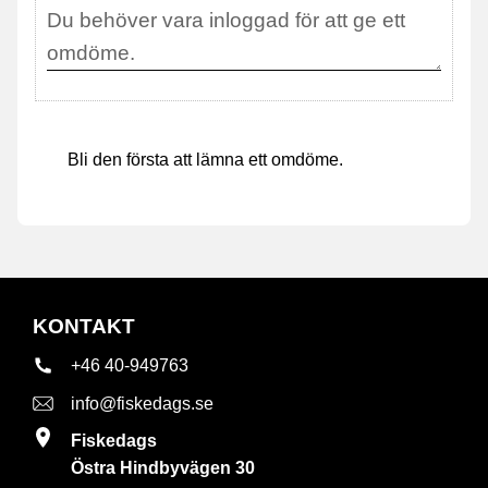
Bli den första att lämna ett omdöme.
KONTAKT
+46 40-949763
info@fiskedags.se
Fiskedags
Östra Hindbyvägen 30