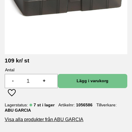
109
kr
/
st
Antal
-
+
Lägg till i favoriter
Lagerstatus
7 st i lager
Artikelnr
1056586
Tillverkare
ABU GARCIA
Visa alla produkter från ABU GARCIA