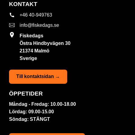
KONTAKT
+46 40-949763
info@fiskedags.se
Fiskedags
Östra Hindbyvägen 30
21374 Malmö
Sverige
Till kontaktsidan →
ÖPPETIDER
Måndag - Fredag: 10.00-18.00
Lördag: 09.00-15.00
Söndag: STÄNGT