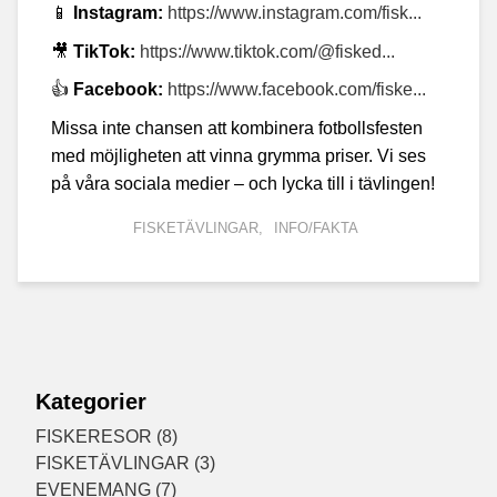
📱
Instagram:
https://www.instagram.com/fisk...
🎥
TikTok:
https://www.tiktok.com/@fisked...
👍
Facebook:
https://www.facebook.com/fiske...
Missa inte chansen att kombinera fotbollsfesten
med möjligheten att vinna grymma priser. Vi ses
på våra sociala medier – och lycka till i tävlingen!
FISKETÄVLINGAR
INFO/FAKTA
Kategorier
FISKERESOR (8)
FISKETÄVLINGAR (3)
EVENEMANG (7)