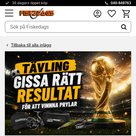
30 dagars öppet köp
040-949763
Kundva
Favoriter
Meny
Tillbaka till alla inlägg