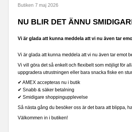
Butiken
7 maj 2026
NU BLIR DET ÄNNU SMIDIGAR
​Vi är glada att kunna meddela att vi nu även tar e
Vi är glada att kunna meddela att vi nu även tar emot 
Vi vill göra det så enkelt och flexibelt som möjligt för 
uppgradera utrustningen eller bara snacka fiske en stu
✔ AMEX accepteras nu i butik
✔ Snabb & säker betalning
✔ Smidigare shoppingupplevelse
Så nästa gång du besöker oss är det bara att blippa, ha
Välkommen in i butiken!