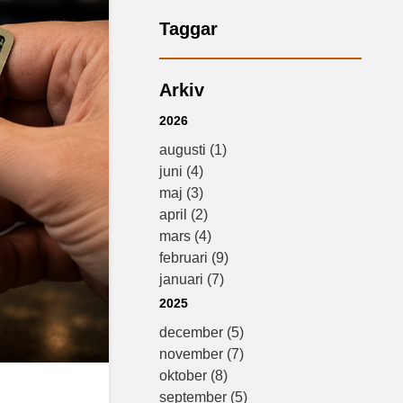
Taggar
Arkiv
2026
augusti (1)
juni (4)
maj (3)
april (2)
mars (4)
februari (9)
januari (7)
2025
december (5)
november (7)
oktober (8)
september (5)