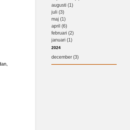
augusti (1)
juli (3)
maj (1)
april (6)
februari (2)
januari (1)
2024
december (3)
dan,