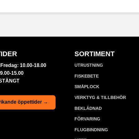
IDER
SORTIMENT
Fredag: 10.00-18.00
UTRUSTNING
9.00-15.00
FISKEBETE
 STÄNGT
SMÅPLOCK
VERKTYG & TILLBEHÖR
ikande öppettider →
BEKLÄDNAD
FÖRVARING
FLUGBINDNING