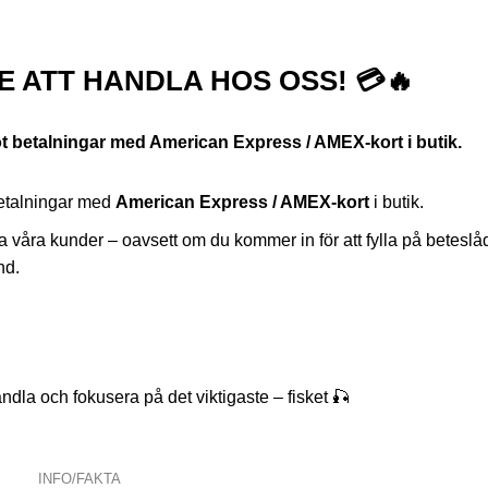
E ATT HANDLA HOS OSS! 💳🔥
mot betalningar med American Express / AMEX-kort i butik.
betalningar med
American Express / AMEX-kort
i butik.
alla våra kunder – oavsett om du kommer in för att fylla på beteslå
nd.
ndla och fokusera på det viktigaste – fisket 🎣
INFO/FAKTA