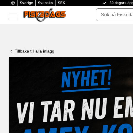
Sverige
Svenska
SEK
30 dagars öp
Tillbaka till alla inlägg